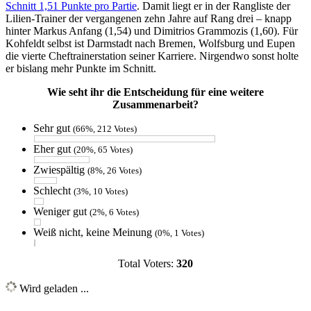
Schnitt 1,51 Punkte pro Partie
. Damit liegt er in der Rangliste der
Lilien-Trainer der vergangenen zehn Jahre auf Rang drei – knapp
hinter Markus Anfang (1,54) und Dimitrios Grammozis (1,60). Für
Kohfeldt selbst ist Darmstadt nach Bremen, Wolfsburg und Eupen
die vierte Cheftrainerstation seiner Karriere. Nirgendwo sonst holte
er bislang mehr Punkte im Schnitt.
Wie seht ihr die Entscheidung für eine weitere
Zusammenarbeit?
Sehr gut
(66%, 212 Votes)
Eher gut
(20%, 65 Votes)
Zwiespältig
(8%, 26 Votes)
Schlecht
(3%, 10 Votes)
Weniger gut
(2%, 6 Votes)
Weiß nicht, keine Meinung
(0%, 1 Votes)
Total Voters:
320
Wird geladen ...