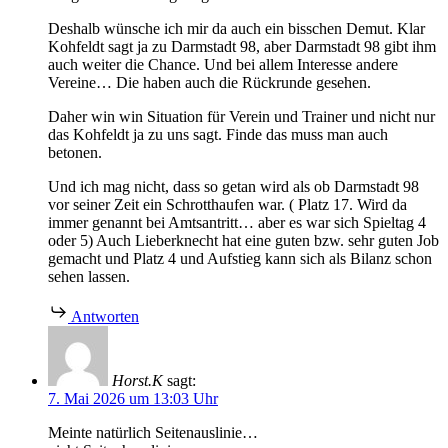
Deshalb wünsche ich mir da auch ein bisschen Demut. Klar
Kohfeldt sagt ja zu Darmstadt 98, aber Darmstadt 98 gibt ihm
auch weiter die Chance. Und bei allem Interesse andere
Vereine… Die haben auch die Rückrunde gesehen.
Daher win win Situation für Verein und Trainer und nicht nur
das Kohfeldt ja zu uns sagt. Finde das muss man auch
betonen.
Und ich mag nicht, dass so getan wird als ob Darmstadt 98
vor seiner Zeit ein Schrotthaufen war. ( Platz 17. Wird da
immer genannt bei Amtsantritt… aber es war sich Spieltag 4
oder 5) Auch Lieberknecht hat eine guten bzw. sehr guten Job
gemacht und Platz 4 und Aufstieg kann sich als Bilanz schon
sehen lassen.
Antworten
Horst.K
sagt:
7. Mai 2026 um 13:03 Uhr
Meinte natürlich Seitenauslinie…