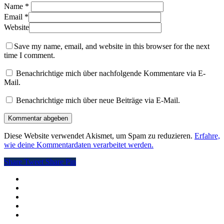
Name
*
Email
*
Website
Save my name, email, and website in this browser for the next
time I comment.
Benachrichtige mich über nachfolgende Kommentare via E-
Mail.
Benachrichtige mich über neue Beiträge via E-Mail.
Diese Website verwendet Akismet, um Spam zu reduzieren.
Erfahre,
wie deine Kommentardaten verarbeitet werden.
Share
Tweet
Share
Pin
twitter
facebook
pinterest
RSS
instagram