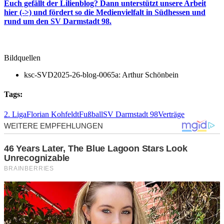
Euch gefällt der Lilienblog? Dann unterstützt unsere Arbeit
hier (->) und fördert so die Medienvielfalt in Südhessen und
rund um den SV Darmstadt 98.
Bildquellen
ksc-SVD2025-26-blog-0065a: Arthur Schönbein
Tags:
2. Liga
Florian Kohfeldt
Fußball
SV Darmstadt 98
Verträge