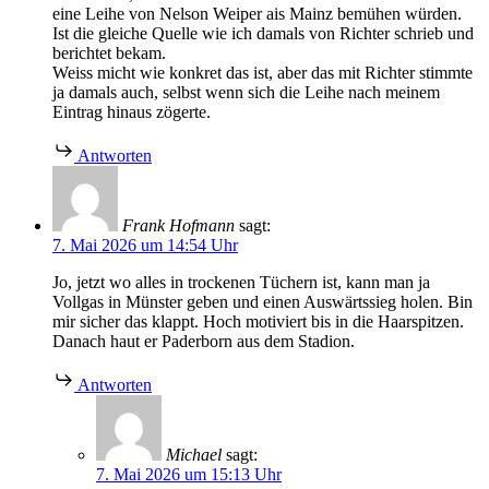
eine Leihe von Nelson Weiper ais Mainz bemühen würden.
Ist die gleiche Quelle wie ich damals von Richter schrieb und
berichtet bekam.
Weiss micht wie konkret das ist, aber das mit Richter stimmte
ja damals auch, selbst wenn sich die Leihe nach meinem
Eintrag hinaus zögerte.
Antworten
Frank Hofmann
sagt:
7. Mai 2026 um 14:54 Uhr
Jo, jetzt wo alles in trockenen Tüchern ist, kann man ja
Vollgas in Münster geben und einen Auswärtssieg holen. Bin
mir sicher das klappt. Hoch motiviert bis in die Haarspitzen.
Danach haut er Paderborn aus dem Stadion.
Antworten
Michael
sagt:
7. Mai 2026 um 15:13 Uhr