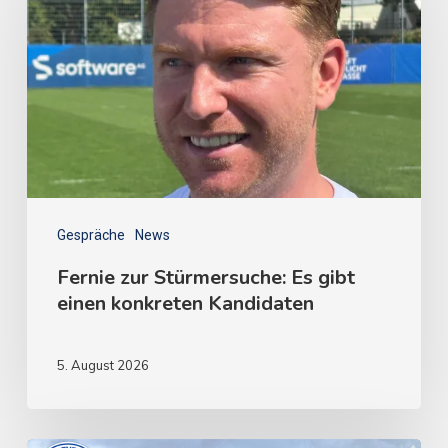
Gespräche
News
Fernie zur Stürmersuche: Es gibt
einen konkreten Kandidaten
5. August 2026