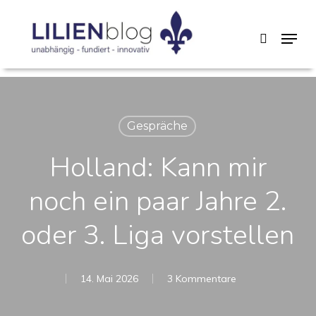
Skip
Menu
search
to
main
content
Gespräche
Holland: Kann mir
noch ein paar Jahre 2.
oder 3. Liga vorstellen
14. Mai 2026
3 Kommentare