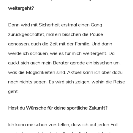
weitergeht?
Dann wird mit Sicherheit erstmal einen Gang
zurückgeschaltet, mal ein bisschen die Pause
genossen, auch die Zeit mit der Familie. Und dann
werde ich schauen, wie es für mich weitergeht. Da
guckt sich auch mein Berater gerade ein bisschen um,
was die Möglichkeiten sind. Aktuell kann ich aber dazu
noch nichts sagen. Es wird sich zeigen, wohin die Reise
geht.
Hast du Wünsche für deine sportliche Zukunft?
Ich kann mir schon vorstellen, dass ich auf jeden Fall