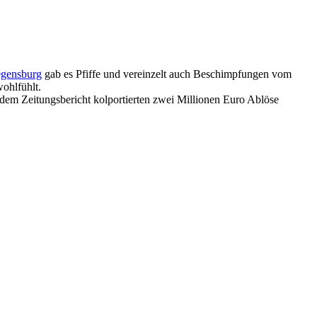
egensburg
gab es Pfiffe und vereinzelt auch Beschimpfungen vom
wohlfühlt.
em Zeitungsbericht kolportierten zwei Millionen Euro Ablöse