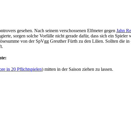
kontrovers gesehen. Nach seinem verschossenen Elfmeter gegen
Jahn R
rte, sorgen solche Vorfälle nicht gerade dafür, dass sich ein Spieler 
esumme von der SpVgg Greuther Fürth zu den Lilien. Sollten die in d
t.
nte:
ore in 20 Pflichtspielen
) mitten in der Saison ziehen zu lassen.