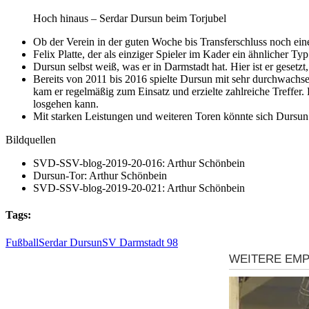
Hoch hinaus – Serdar Dursun beim Torjubel
Ob der Verein in der guten Woche bis Transferschluss noch ein
Felix Platte, der als einziger Spieler im Kader ein ähnlicher Ty
Dursun selbst weiß, was er in Darmstadt hat. Hier ist er gesetzt
Bereits von 2011 bis 2016 spielte Dursun mit sehr durchwachsen
kam er regelmäßig zum Einsatz und erzielte zahlreiche Treffe
losgehen kann.
Mit starken Leistungen und weiteren Toren könnte sich Dursun a
Bildquellen
SVD-SSV-blog-2019-20-016: Arthur Schönbein
Dursun-Tor: Arthur Schönbein
SVD-SSV-blog-2019-20-021: Arthur Schönbein
Tags:
Fußball
Serdar Dursun
SV Darmstadt 98