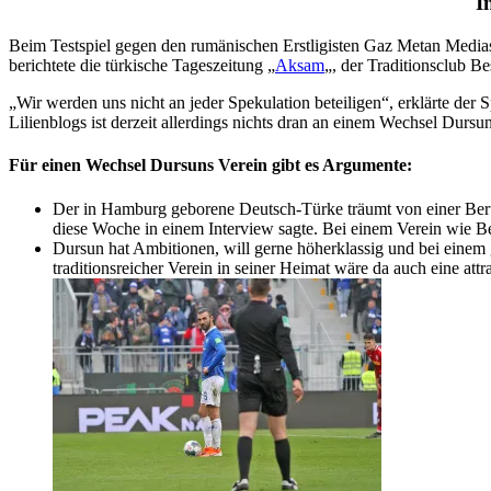
I
Beim Testspiel gegen den rumänischen Erstligisten Gaz Metan Media
berichtete die türkische Tageszeitung „
Aksam
„, der Traditionsclub 
„Wir werden uns nicht an jeder Spekulation beteiligen“, erklärte der
Lilienblogs ist derzeit allerdings nichts dran an einem Wechsel Dursun
Für einen Wechsel Dursuns Verein gibt es Argumente:
Der in Hamburg geborene Deutsch-Türke träumt von einer Beru
diese Woche in einem Interview sagte. Bei einem Verein wie B
Dursun hat Ambitionen, will gerne höherklassig und bei einem
traditionsreicher Verein in seiner Heimat wäre da auch eine attr