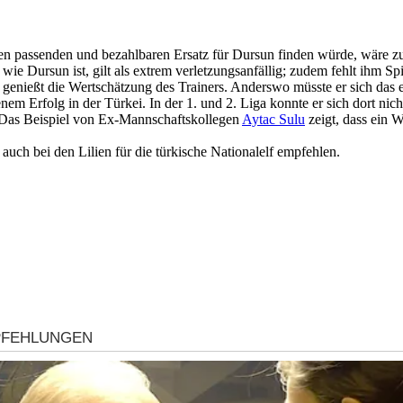
en passenden und bezahlbaren Ersatz für Dursun finden würde, wäre zu
p wie Dursun ist, gilt als extrem verletzungsanfällig; zudem fehlt ihm S
, genießt die Wertschätzung des Trainers. Anderswo müsste er sich das er
em Erfolg in der Türkei. In der 1. und 2. Liga konnte er sich dort nic
r. Das Beispiel von Ex-Mannschaftskollegen
Aytac Sulu
zeigt, dass ein W
uch bei den Lilien für die türkische Nationalelf empfehlen.