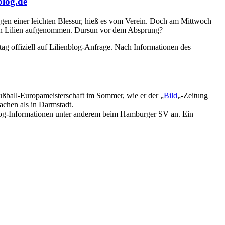
blog.de
gen einer leichten Blessur, hieß es vom Verein. Doch am Mittwoch
 den Lilien aufgenommen. Dursun vor dem Absprung?
ag offiziell auf Lilienblog-Anfrage. Nach Informationen des
ßball-Europameisterschaft im Sommer, wie er der „
Bild
„-Zeitung
achen als in Darmstadt.
nblog-Informationen unter anderem beim Hamburger SV an. Ein