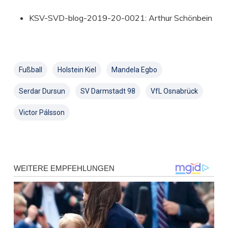
KSV-SVD-blog-2019-20-0021: Arthur Schönbein
Fußball
Holstein Kiel
Mandela Egbo
Serdar Dursun
SV Darmstadt 98
VfL Osnabrück
Victor Pálsson