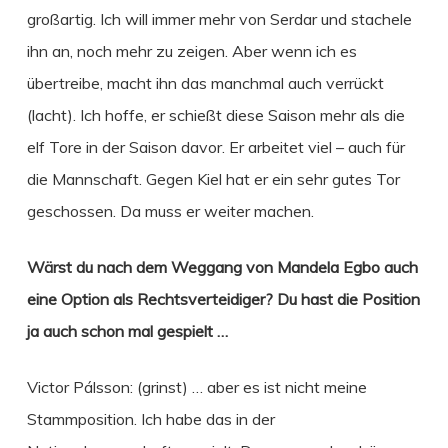
großartig. Ich will immer mehr von Serdar und stachele
ihn an, noch mehr zu zeigen. Aber wenn ich es
übertreibe, macht ihn das manchmal auch verrückt
(lacht). Ich hoffe, er schießt diese Saison mehr als die
elf Tore in der Saison davor. Er arbeitet viel – auch für
die Mannschaft. Gegen Kiel hat er ein sehr gutes Tor
geschossen. Da muss er weiter machen.
Wärst du nach dem Weggang von Mandela Egbo auch
eine Option als Rechtsverteidiger? Du hast die Position
ja auch schon mal gespielt …
Victor Pálsson: (grinst) … aber es ist nicht meine
Stammposition. Ich habe das in der