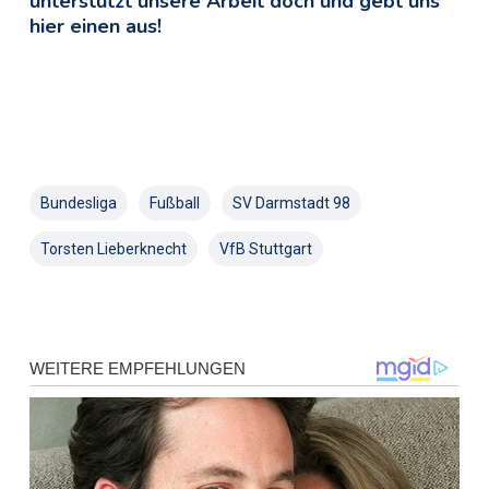
unterstützt unsere Arbeit doch und gebt uns
hier einen aus!
Bundesliga
Fußball
SV Darmstadt 98
Torsten Lieberknecht
VfB Stuttgart