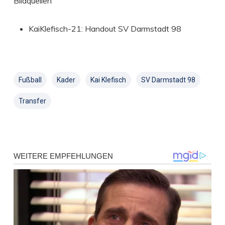
Bildquellen
KaiKlefisch-21: Handout SV Darmstadt 98
Fußball
Kader
Kai Klefisch
SV Darmstadt 98
Transfer