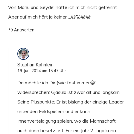
Von Manu und Seydel hätte ich mich nicht getrennt.
Aber auf mich hört ja keiner….😉🤣😒😒
Antworten
Stephan Köhnlein
19. Juni 2024 um 15:47 Uhr
Da möchte ich Dir (wie fast immer😂)
widersprechen: Gjasula ist zwar alt und langsam.
Seine Pluspunkte: Er ist bislang der einzige Leader
unter den Feldspielern und er kann
Innenverteidigung spielen, wo die Mannschaft
auch dünn besetzt ist. Für ein Jahr 2. Liga kann