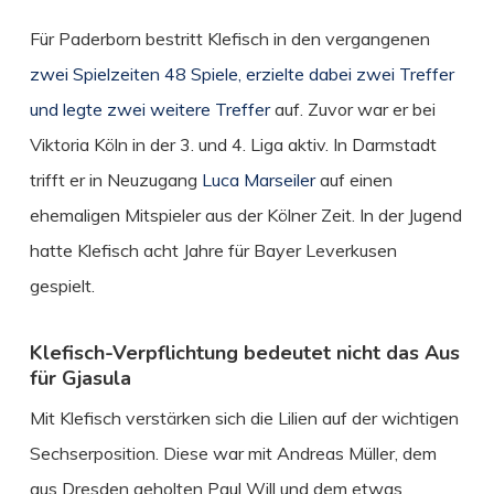
Für Paderborn bestritt Klefisch in den vergangenen
zwei Spielzeiten 48 Spiele, erzielte dabei zwei Treffer
und legte zwei weitere Treffer
auf. Zuvor war er bei
Viktoria Köln in der 3. und 4. Liga aktiv. In Darmstadt
trifft er in Neuzugang
Luca Marseiler
auf einen
ehemaligen Mitspieler aus der Kölner Zeit. In der Jugend
hatte Klefisch acht Jahre für Bayer Leverkusen
gespielt.
Klefisch-Verpflichtung bedeutet nicht das Aus
für Gjasula
Mit Klefisch verstärken sich die Lilien auf der wichtigen
Sechserposition. Diese war mit Andreas Müller, dem
aus Dresden geholten Paul Will und dem etwas