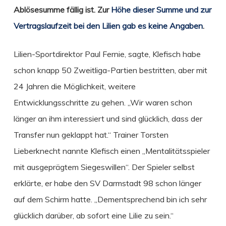
Ablösesumme fällig ist. Zur
Höhe dieser Summe und zur
Vertragslaufzeit bei den Lilien gab es keine Angaben
.
Lilien-Sportdirektor Paul Fernie, sagte, Klefisch habe
schon knapp 50 Zweitliga-Partien bestritten, aber mit
24 Jahren die Möglichkeit, weitere
Entwicklungsschritte zu gehen. „Wir waren schon
länger an ihm interessiert und sind glücklich, dass der
Transfer nun geklappt hat.“ Trainer Torsten
Lieberknecht nannte Klefisch einen „Mentalitätsspieler
mit ausgeprägtem Siegeswillen“. Der Spieler selbst
erklärte, er habe den SV Darmstadt 98 schon länger
auf dem Schirm hatte. „Dementsprechend bin ich sehr
glücklich darüber, ab sofort eine Lilie zu sein.“