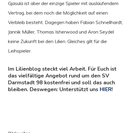
Gjasula ist aber der einzige Spieler mit auslaufendem
Vertrag, bei dem noch die Möglichkeit auf einen
Verbleib besteht. Dagegen haben Fabian Schnellhardt,
Jannik Müller, Thomas Isherwood und Aron Seydel
keine Zukunft bei den Lilien. Gleiches gilt für die
Leihspieler.
Im Lilienblog steckt viel Arbeit. Für Euch ist
das vielfältige Angebot rund um den SV
Darmstadt 98 kostenfrei und soll das auch
bleiben. Deswegen: Unterstützt uns
HIER
!