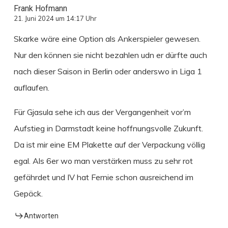
Frank Hofmann
21. Juni 2024 um 14:17 Uhr
Skarke wäre eine Option als Ankerspieler gewesen.
Nur den können sie nicht bezahlen udn er dürfte auch
nach dieser Saison in Berlin oder anderswo in Liga 1
auflaufen.
Für Gjasula sehe ich aus der Vergangenheit vor’m
Aufstieg in Darmstadt keine hoffnungsvolle Zukunft.
Da ist mir eine EM Plakette auf der Verpackung völlig
egal. Als 6er wo man verstärken muss zu sehr rot
gefährdet und IV hat Fernie schon ausreichend im
Gepäck.
Antworten