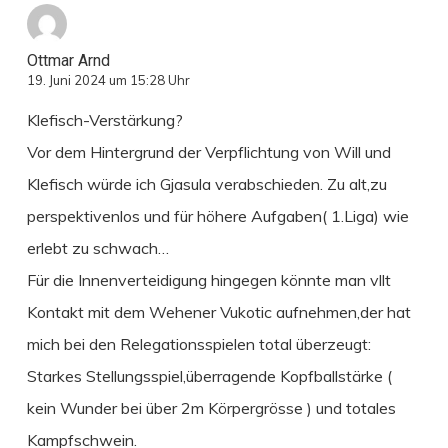
Ottmar Arnd
19. Juni 2024 um 15:28 Uhr
Klefisch-Verstärkung?
Vor dem Hintergrund der Verpflichtung von Will und
Klefisch würde ich Gjasula verabschieden. Zu alt,zu
perspektivenlos und für höhere Aufgaben( 1.Liga) wie
erlebt zu schwach…
Für die Innenverteidigung hingegen könnte man vllt
Kontakt mit dem Wehener Vukotic aufnehmen,der hat
mich bei den Relegationsspielen total überzeugt:
Starkes Stellungsspiel,überragende Kopfballstärke (
kein Wunder bei über 2m Körpergrösse ) und totales
Kampfschwein.