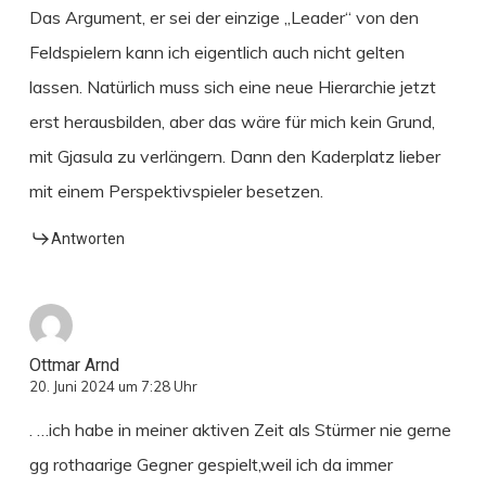
Das Argument, er sei der einzige „Leader“ von den
Feldspielern kann ich eigentlich auch nicht gelten
lassen. Natürlich muss sich eine neue Hierarchie jetzt
erst herausbilden, aber das wäre für mich kein Grund,
mit Gjasula zu verlängern. Dann den Kaderplatz lieber
mit einem Perspektivspieler besetzen.
Antworten
Ottmar Arnd
20. Juni 2024 um 7:28 Uhr
. …ich habe in meiner aktiven Zeit als Stürmer nie gerne
gg rothaarige Gegner gespielt,weil ich da immer