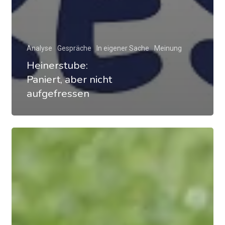
Analyse
Gespräche
In eigener Sache
Meinung
Heinerstube:
Paniert, aber nicht
aufgefressen