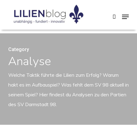
Skip
Menu
search
to
main
content
Category
Analyse
Welche Taktik führte die Lilien zum Erfolg? Warum
hakt es im Aufbauspiel? Was fehlt dem SV 98 aktuell in
seinem Spiel? Hier findest du Analysen zu den Partien
des SV Darmstadt 98.