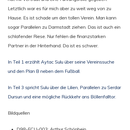
Letztlich war es für mich aber zu weit weg von zu
Hause. Es ist schade um den tollen Verein. Man kann
sogar Parallelen zu Darmstadt ziehen. Das ist auch ein
schlafender Riese. Nur fehlen die finanzstarken
Partner in der Hinterhand. Da ist es schwer.
In Teil 1 erzählt Aytac Sulu über seine Vereinssuche
und den Plan B neben dem Fußball.
In Teil 3 spricht Sulu über die Lilien, Parallelen zu Serdar
Dursun und eine mögliche Rückkehr ans Böllenfalltor.
Bildquellen
D98-FCU-003: Arthur Schönbein