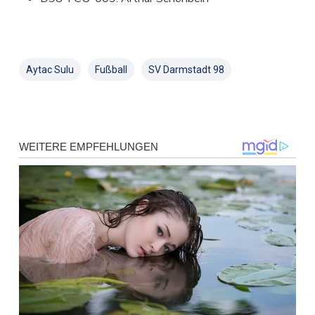
Aytac Sulu
Fußball
SV Darmstadt 98