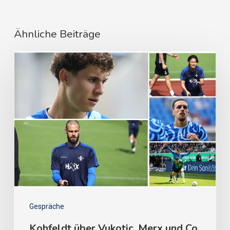
Ähnliche Beiträge
Gespräche
Kohfeldt über Vukotic, Merx und Co.