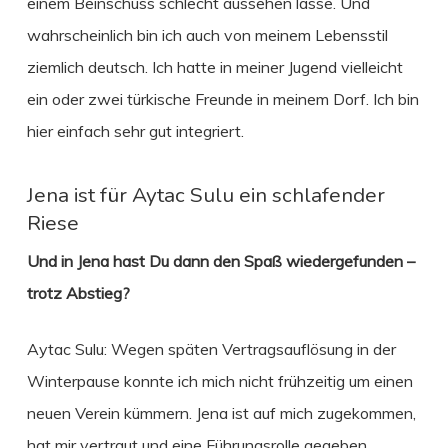
einem Beinschuss schlecht aussehen lasse. Und
wahrscheinlich bin ich auch von meinem Lebensstil
ziemlich deutsch. Ich hatte in meiner Jugend vielleicht
ein oder zwei türkische Freunde in meinem Dorf. Ich bin
hier einfach sehr gut integriert.
Jena ist für Aytac Sulu ein schlafender
Riese
Und in Jena hast Du dann den Spaß wiedergefunden –
trotz Abstieg?
Aytac Sulu: Wegen späten Vertragsauflösung in der
Winterpause konnte ich mich nicht frühzeitig um einen
neuen Verein kümmern. Jena ist auf mich zugekommen,
hat mir vertraut und eine Führungsrolle gegeben.