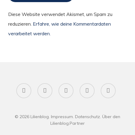
Diese Website verwendet Akismet, um Spam zu
reduzieren.
Erfahre, wie deine Kommentardaten
verarbeitet werden.
twitter
facebook
pinterest
RSS
instagram
© 2026 Lilienblog.
Impressum
.
Datenschutz
.
Über den
Lilienblog
.
Partner