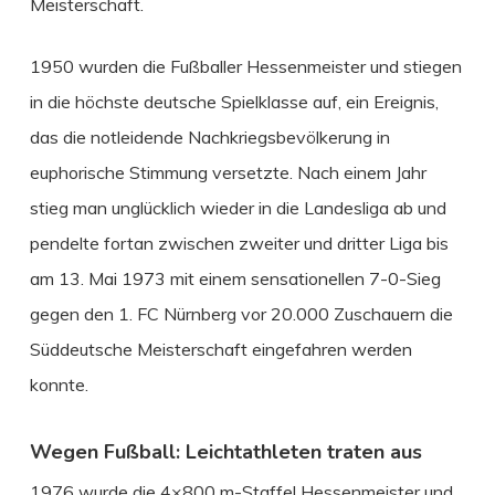
Meisterschaft.
1950 wurden die Fußballer Hessenmeister und stiegen
in die höchste deutsche Spielklasse auf, ein Ereignis,
das die notleidende Nachkriegsbevölkerung in
euphorische Stimmung versetzte. Nach einem Jahr
stieg man unglücklich wieder in die Landesliga ab und
pendelte fortan zwischen zweiter und dritter Liga bis
am 13. Mai 1973 mit einem sensationellen 7-0-Sieg
gegen den 1. FC Nürnberg vor 20.000 Zuschauern die
Süddeutsche Meisterschaft eingefahren werden
konnte.
Wegen Fußball: Leichtathleten traten aus
1976 wurde die 4×800 m-Staffel Hessenmeister und