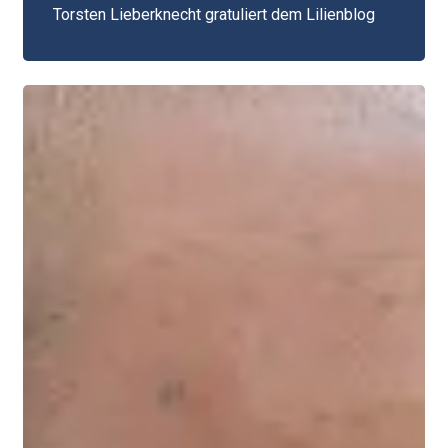
Torsten Lieberknecht gratuliert dem Lilienblog