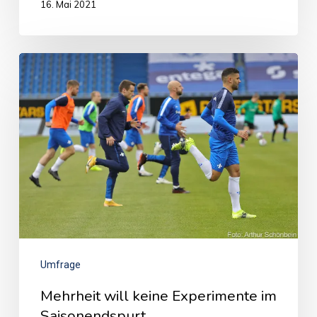
16. Mai 2021
Umfrage
Mehrheit will keine Experimente im
Saisonendspurt